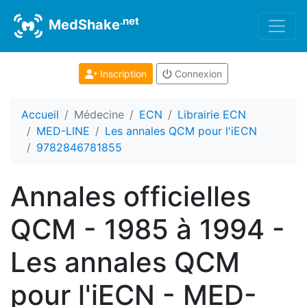
.net
MedShake
Inscription
Connexion
Accueil
Médecine
ECN
Librairie ECN
MED-LINE
Les annales QCM pour l'iECN
9782846781855
Annales officielles
QCM - 1985 à 1994 -
Les annales QCM
pour l'iECN - MED-