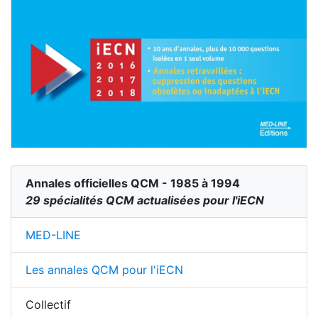
Annales officielles QCM - 1985 à 1994
29 spécialités QCM actualisées pour l'iECN
MED-LINE
Les annales QCM pour l'iECN
Collectif