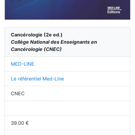
Cancérologie
(
2
e ed.)
Collège National des Enseignants en
Cancérologie (CNEC)
MED-LINE
Le référentiel Med-Line
CNEC
39.00
€