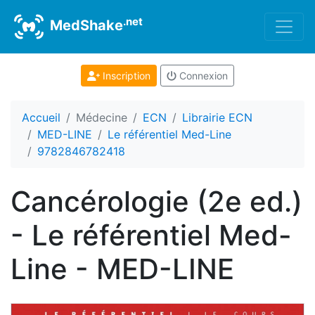
.net
MedShake
Inscription
Connexion
Accueil
Médecine
ECN
Librairie ECN
MED-LINE
Le référentiel Med-Line
9782846782418
Cancérologie (2e ed.)
- Le référentiel Med-
Line - MED-LINE