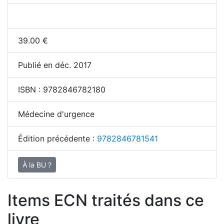
39.00
€
Publié en déc. 2017
ISBN :
9782846782180
Médecine d'urgence
Édition précédente :
9782846781541
À la BU ?
Items ECN traités dans ce
livre