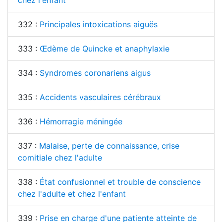
332 :
Principales intoxications aiguës
333 :
Œdème de Quincke et anaphylaxie
334 :
Syndromes coronariens aigus
335 :
Accidents vasculaires cérébraux
336 :
Hémorragie méningée
337 :
Malaise, perte de connaissance, crise
comitiale chez l'adulte
338 :
État confusionnel et trouble de conscience
chez l'adulte et chez l'enfant
339 :
Prise en charge d'une patiente atteinte de