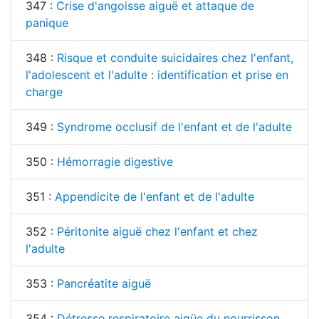
347 :
Crise d'angoisse aiguë et attaque de
panique
348 :
Risque et conduite suicidaires chez l'enfant,
l'adolescent et l'adulte : identification et prise en
charge
349 :
Syndrome occlusif de l'enfant et de l'adulte
350 :
Hémorragie digestive
351 :
Appendicite de l'enfant et de l'adulte
352 :
Péritonite aiguë chez l'enfant et chez
l'adulte
353 :
Pancréatite aiguë
354 :
Détresse respiratoire aigüe du nourrisson,