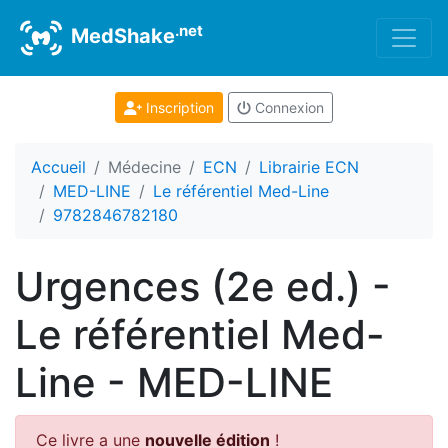
.net
MedShake
Inscription
Connexion
Accueil
Médecine
ECN
Librairie ECN
MED-LINE
Le référentiel Med-Line
9782846782180
Urgences (2e ed.) -
Le référentiel Med-
Line - MED-LINE
Ce livre a une
nouvelle édition
!