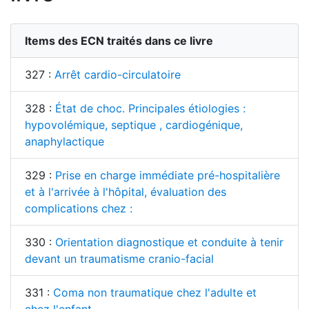
Items des ECN traités dans ce livre
327 :
Arrêt cardio-circulatoire
328 :
État de choc. Principales étiologies :
hypovolémique, septique , cardiogénique,
anaphylactique
329 :
Prise en charge immédiate pré-hospitalière
et à l'arrivée à l'hôpital, évaluation des
complications chez :
330 :
Orientation diagnostique et conduite à tenir
devant un traumatisme cranio-facial
331 :
Coma non traumatique chez l'adulte et
chez l'enfant