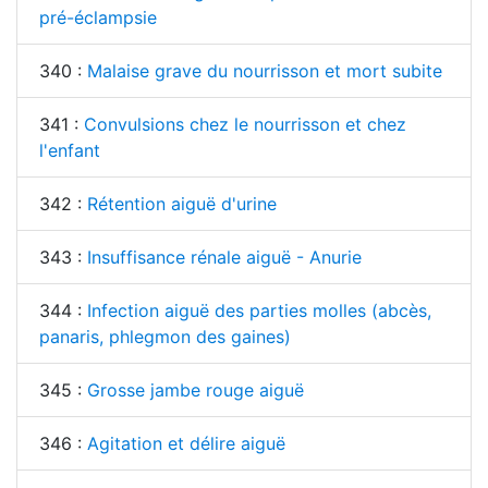
pré-éclampsie
340 :
Malaise grave du nourrisson et mort subite
341 :
Convulsions chez le nourrisson et chez
l'enfant
342 :
Rétention aiguë d'urine
343 :
Insuffisance rénale aiguë - Anurie
344 :
Infection aiguë des parties molles (abcès,
panaris, phlegmon des gaines)
345 :
Grosse jambe rouge aiguë
346 :
Agitation et délire aiguë