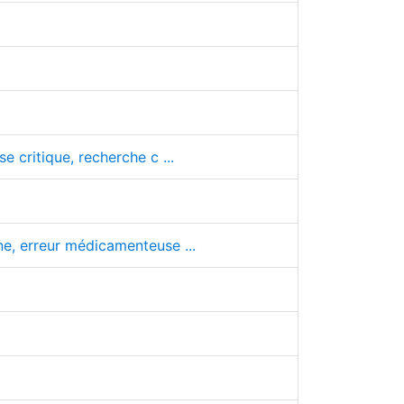
e critique, recherche c ...
ne, erreur médicamenteuse ...