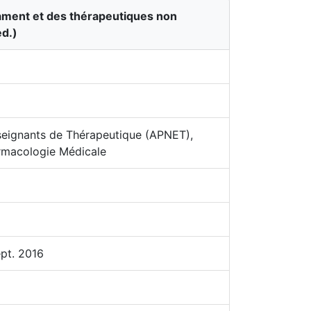
ment et des thérapeutiques non
ed.)
seignants de Thérapeutique (APNET),
rmacologie Médicale
pt. 2016