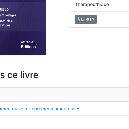
Thérapeuthique
À la BU ?
 ce livre
camenteuses et non médicamenteuses