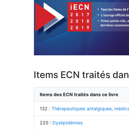
Items ECN traités dans
Items des ECN traités dans ce livre
132 :
Thérapeutiques antalgiques, médi
220 :
Dyslipidémies