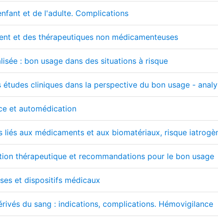
enfant et de l'adulte. Complications
ent et des thérapeutiques non médicamenteuses
isée : bon usage dans des situations à risque
es études cliniques dans la perspective du bon usage - analys
ce et automédication
es liés aux médicaments et aux biomatériaux, risque iatrogè
ption thérapeutique et recommandations pour le bon usage
es et dispositifs médicaux
érivés du sang : indications, complications. Hémovigilance