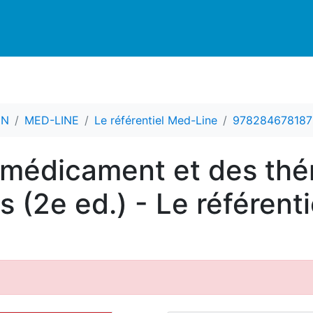
CN
MED-LINE
Le référentiel Med-Line
978284678187
 médicament et des thé
(2e ed.) - Le référenti