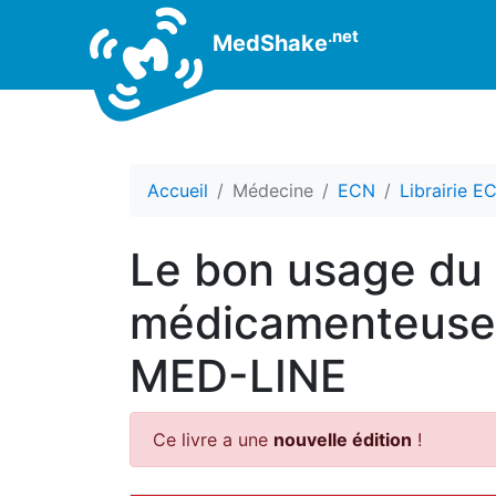
.net
MedShake
Accueil
Médecine
ECN
Librairie E
Le bon usage du
médicamenteuses 
MED-LINE
Ce livre a une
nouvelle édition
!