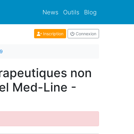
News
Outils
Blog
Inscription
Connexion
9
rapeutiques non
el Med-Line -