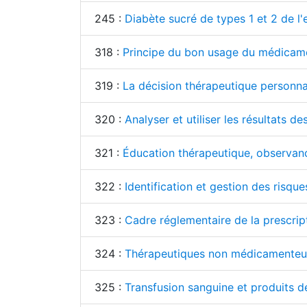
245 :
Diabète sucré de types 1 et 2 de l'
318 :
Principe du bon usage du médicam
319 :
La décision thérapeutique personnal
320 :
Analyser et utiliser les résultats d
321 :
Éducation thérapeutique, observan
322 :
Identification et gestion des risqu
323 :
Cadre réglementaire de la prescri
324 :
Thérapeutiques non médicamenteus
325 :
Transfusion sanguine et produits d