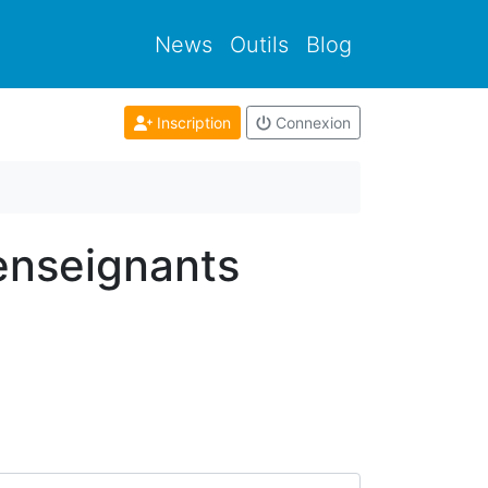
News
Outils
Blog
Inscription
Connexion
 enseignants