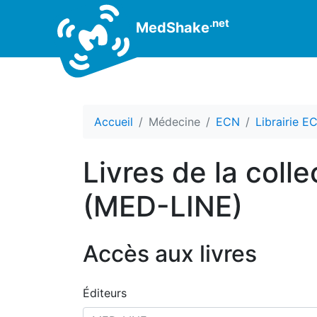
.net
MedShake
Accueil
Médecine
ECN
Librairie E
Livres de la coll
(MED-LINE)
Accès aux livres
Éditeurs