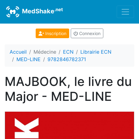
.net
MedShake
Inscription
Connexion
Accueil
Médecine
ECN
Librairie ECN
MED-LINE
9782846782371
MAJBOOK, le livre du
Major - MED-LINE