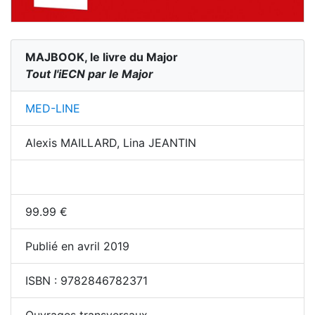
MAJBOOK, le livre du Major
Tout l'iECN par le Major
MED-LINE
Alexis MAILLARD, Lina JEANTIN
99.99
€
Publié en avril 2019
ISBN :
9782846782371