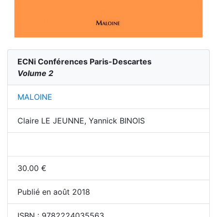
ECNi Conférences Paris-Descartes
Volume 2
MALOINE
Claire LE JEUNNE, Yannick BINOIS
30.00
€
Publié en août 2018
ISBN :
9782224035563