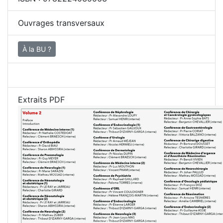
Ouvrages transversaux
À la BU ?
Extraits PDF