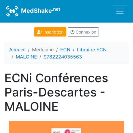
.net
MedShake
Inscription
Connexion
Accueil
Médecine
ECN
Librairie ECN
MALOINE
9782224035563
ECNi Conférences
Paris-Descartes -
MALOINE