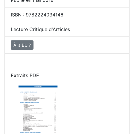
Publié en mai 2018
ISBN :
9782224034146
Lecture Critique d'Articles
À la BU ?
Extraits PDF