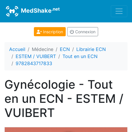
.net
MedShake
Inscription
Connexion
Accueil
Médecine
ECN
Librairie ECN
ESTEM / VUIBERT
Tout en un ECN
9782843717833
Gynécologie - Tout
en un ECN - ESTEM /
VUIBERT