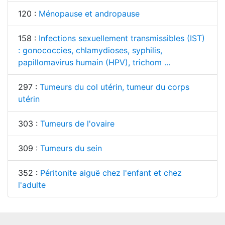
120 :
Ménopause et andropause
158 :
Infections sexuellement transmissibles (IST)
: gonococcies, chlamydioses, syphilis,
papillomavirus humain (HPV), trichom ...
297 :
Tumeurs du col utérin, tumeur du corps
utérin
303 :
Tumeurs de l'ovaire
309 :
Tumeurs du sein
352 :
Péritonite aiguë chez l'enfant et chez
l'adulte