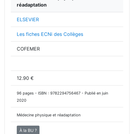
réadaptation
ELSEVIER
Les fiches ECNi des Collèges
COFEMER
12.90 €
96 pages - ISBN :
9782294756467
- Publié en juin
2020
Médecine physique et réadaptation
À la BU ?