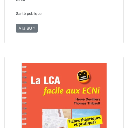
Santé publique
À la BU ?