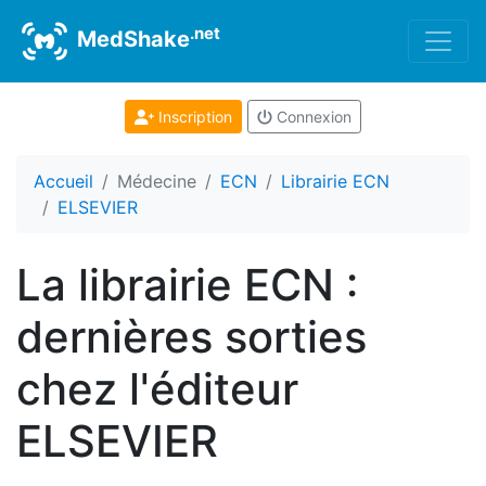
.net
MedShake
Inscription
Connexion
Accueil
Médecine
ECN
Librairie ECN
ELSEVIER
La librairie ECN :
dernières sorties
chez l'éditeur
ELSEVIER