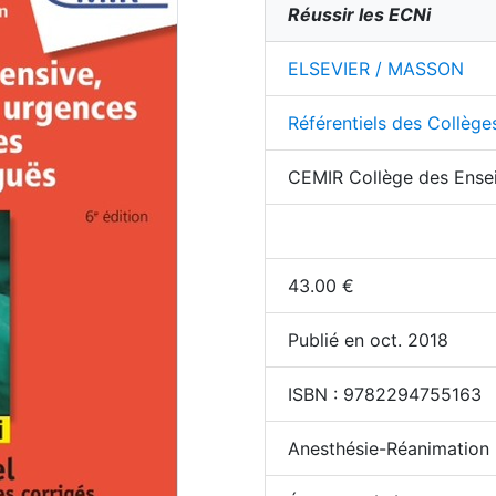
Réussir les ECNi
ELSEVIER / MASSON
Référentiels des Collège
CEMIR Collège des Ensei
43.00
€
Publié en oct. 2018
ISBN :
9782294755163
Anesthésie-Réanimation