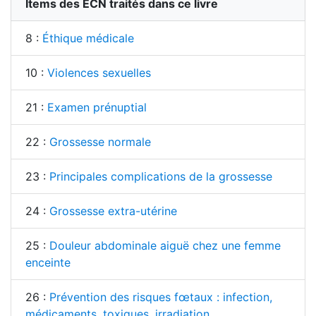
Items des ECN traités dans ce livre
8 :
Éthique médicale
10 :
Violences sexuelles
21 :
Examen prénuptial
22 :
Grossesse normale
23 :
Principales complications de la grossesse
24 :
Grossesse extra-utérine
25 :
Douleur abdominale aiguë chez une femme
enceinte
26 :
Prévention des risques fœtaux : infection,
médicaments, toxiques, irradiation