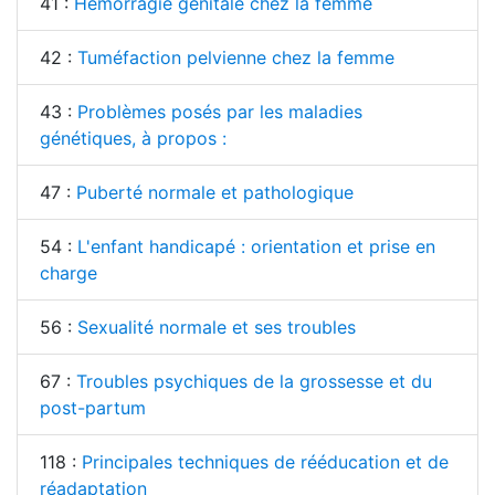
41 :
Hémorragie génitale chez la femme
42 :
Tuméfaction pelvienne chez la femme
43 :
Problèmes posés par les maladies
génétiques, à propos :
47 :
Puberté normale et pathologique
54 :
L'enfant handicapé : orientation et prise en
charge
56 :
Sexualité normale et ses troubles
67 :
Troubles psychiques de la grossesse et du
post-partum
118 :
Principales techniques de rééducation et de
réadaptation