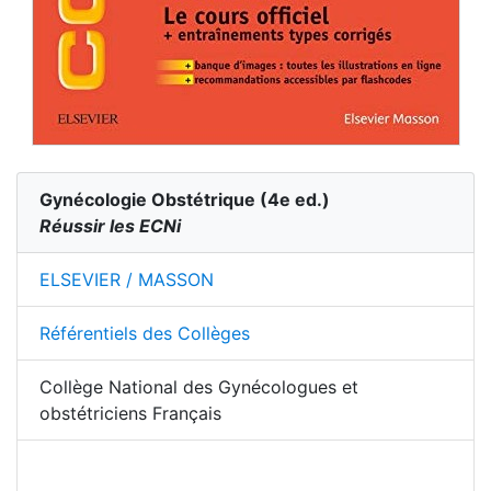
Gynécologie Obstétrique
(
4
e ed.)
Réussir les ECNi
ELSEVIER / MASSON
Référentiels des Collèges
Collège National des Gynécologues et
obstétriciens Français