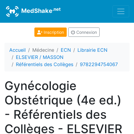
.net
MedShake
Inscription
Connexion
Accueil
Médecine
ECN
Librairie ECN
ELSEVIER / MASSON
Référentiels des Collèges
9782294754067
Gynécologie
Obstétrique (4e ed.)
- Référentiels des
Collèges - ELSEVIER