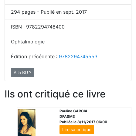
294
pages - Publié en sept. 2017
ISBN :
9782294748400
Ophtalmologie
Édition précédente :
9782294745553
À la BU ?
Ils ont critiqué ce livre
Pauline GARCIA
DFASM3
Publiée le 8/11/2017 06:00
Lire sa critique