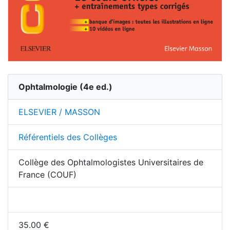
Ophtalmologie
(
4
e ed.)
ELSEVIER / MASSON
Référentiels des Collèges
Collège des Ophtalmologistes Universitaires de
France (COUF)
35.00
€