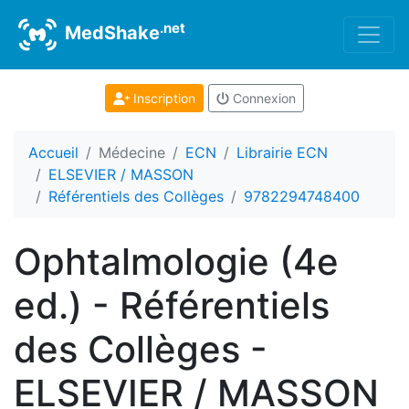
.net
MedShake
Inscription
Connexion
Accueil
Médecine
ECN
Librairie ECN
ELSEVIER / MASSON
Référentiels des Collèges
9782294748400
Ophtalmologie (4e
ed.) - Référentiels
des Collèges -
ELSEVIER / MASSON