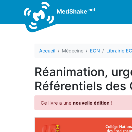
.net
MedShake
Accueil
Médecine
ECN
Librairie E
Réanimation, urge
Référentiels des
Ce livre a une
nouvelle édition
!