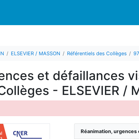
CN
ELSEVIER / MASSON
Référentiels des Collèges
9
nces et défaillances vi
 Collèges - ELSEVIER 
Réanimation, urgences e