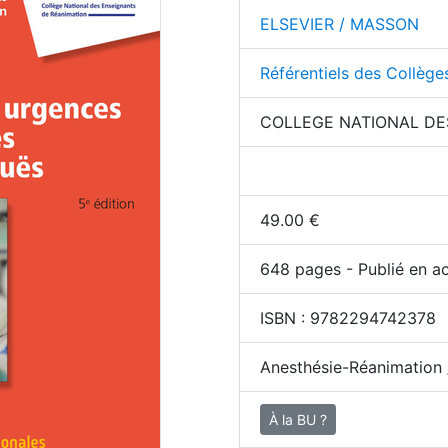
ELSEVIER / MASSON
Référentiels des Collège
COLLEGE NATIONAL DE
49.00
€
648
pages - Publié en a
ISBN :
9782294742378
Anesthésie-Réanimation 
À la BU ?