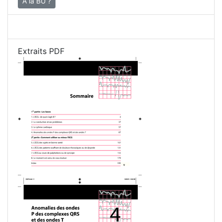
À la BU ?
Extraits PDF