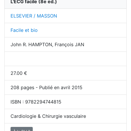
L'ECG facile
(
8
e ed.)
ELSEVIER / MASSON
Facile et bio
John R. HAMPTON, François JAN
27.00
€
208
pages - Publié en avril 2015
ISBN :
9782294744815
Cardiologie & Chirurgie vasculaire