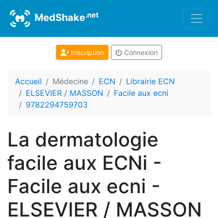
.net
MedShake
Inscription
Connexion
Accueil
Médecine
ECN
Librairie ECN
ELSEVIER / MASSON
Facile aux ecni
9782294759703
La dermatologie
facile aux ECNi -
Facile aux ecni -
ELSEVIER / MASSON