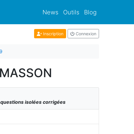
News
Outils
Blog
Inscription
Connexion
9
 / MASSON
 questions isolées corrigées