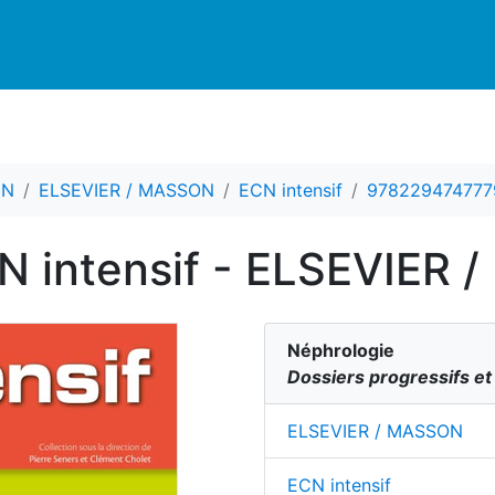
CN
ELSEVIER / MASSON
ECN intensif
978229474777
CN intensif - ELSEVIER
Néphrologie
Dossiers progressifs et
ELSEVIER / MASSON
ECN intensif