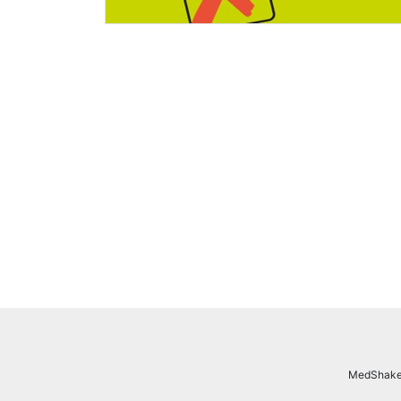
MedShake.n