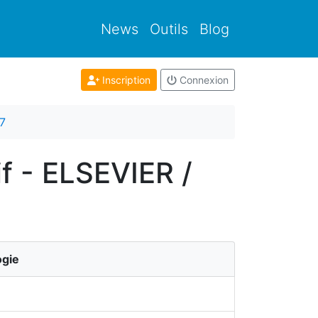
News
Outils
Blog
Inscription
Connexion
7
f - ELSEVIER /
ogie