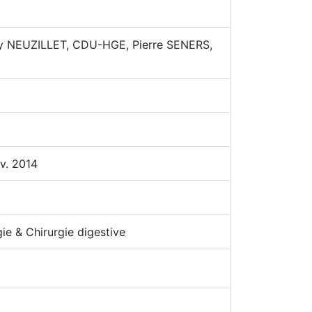
y NEUZILLET, CDU-HGE, Pierre SENERS,
v. 2014
e & Chirurgie digestive