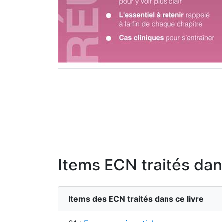
Items ECN traités dans
Items des ECN traités dans ce livre