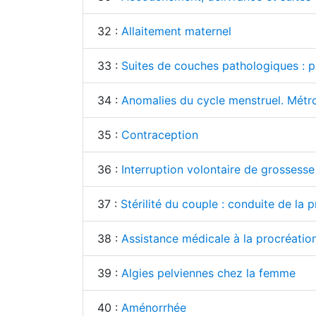
32 :
Allaitement maternel
33 :
Suites de couches pathologiques : p
34 :
Anomalies du cycle menstruel. Métr
35 :
Contraception
36 :
Interruption volontaire de grossesse
37 :
Stérilité du couple : conduite de la 
38 :
Assistance médicale à la procréatio
39 :
Algies pelviennes chez la femme
40 :
Aménorrhée