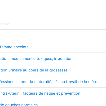
ssesse
 femme enceinte
ction, médicaments, toxiques, irradiation
ection urinaire au cours de la grossesse
essionnels pour la maternité, liés au travail de la mère.
ntra-utérin : facteurs de risque et prévention
 de couches normales