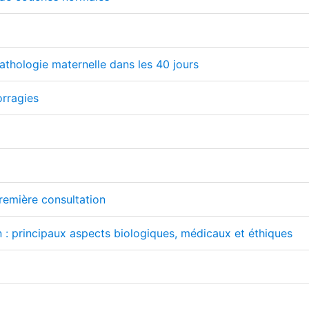
athologie maternelle dans les 40 jours
orragies
première consultation
n : principaux aspects biologiques, médicaux et éthiques