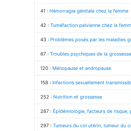
41 :
Hémorragie génitale chez la femme
42 :
Tuméfaction pelvienne chez la fem
43 :
Problèmes posés par les maladies gé
67 :
Troubles psychiques de la grossess
120 :
Ménopause et andropause
158 :
Infections sexuellement transmissib
252 :
Nutrition et grossesse
287 :
Épidémiologie, facteurs de risque,
297 :
Tumeurs du col utérin, tumeur du c