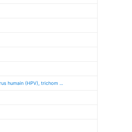
rus humain (HPV), trichom ...