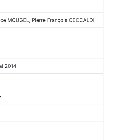
nce MOUGEL, Pierre François CECCALDI
ai 2014
e