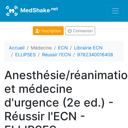
.net
MedShake
Inscription
Connexion
Accueil
Médecine
ECN
Librairie ECN
ELLIPSES
Réussir l'ECN
9782340016408
Anesthésie/réanimati
et médecine
d'urgence (2e ed.) -
Réussir l'ECN -