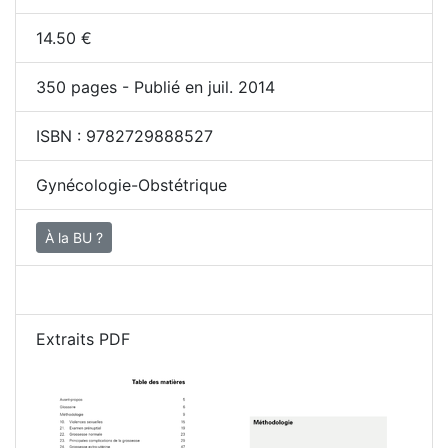
14.50
€
350
pages - Publié en juil. 2014
ISBN :
9782729888527
Gynécologie-Obstétrique
À la BU ?
Extraits PDF