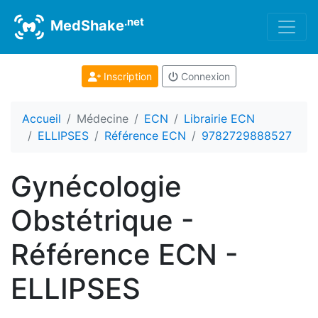
.net
MedShake
Inscription
Connexion
Accueil
Médecine
ECN
Librairie ECN
ELLIPSES
Référence ECN
9782729888527
Gynécologie
Obstétrique -
Référence ECN -
ELLIPSES