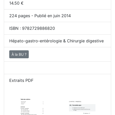
14.50
€
224
pages - Publié en juin 2014
ISBN :
9782729886820
Hépato-gastro-entérologie & Chirurgie digestive
À la BU ?
Extraits PDF