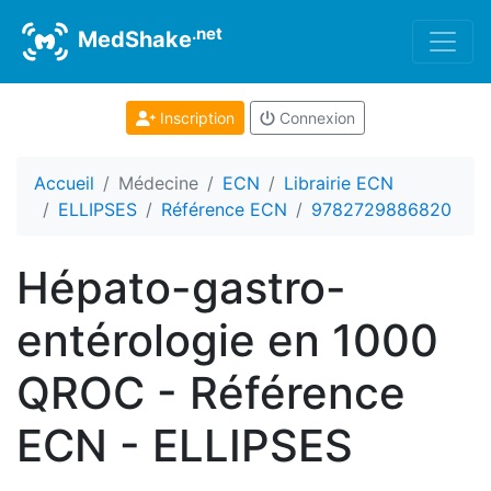
.net
MedShake
Inscription
Connexion
Accueil
Médecine
ECN
Librairie ECN
ELLIPSES
Référence ECN
9782729886820
Hépato-gastro-
entérologie en 1000
QROC - Référence
ECN - ELLIPSES