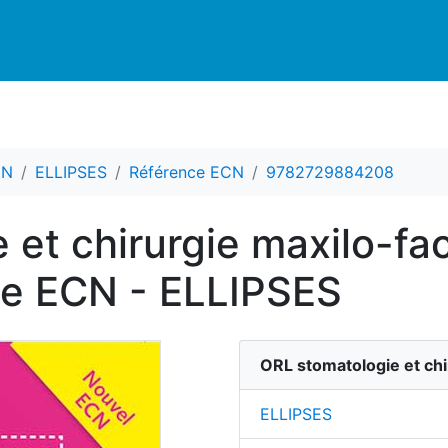
CN
ELLIPSES
Référence ECN
9782729884208
 et chirurgie maxilo-fa
e ECN - ELLIPSES
ORL stomatologie et ch
ELLIPSES