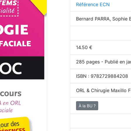
Référence ECN
Bernard PARRA, Sophie
14.50
€
285
pages - Publié en ja
ISBN :
9782729884208
ORL & Chirugie Maxillo F
À la BU ?