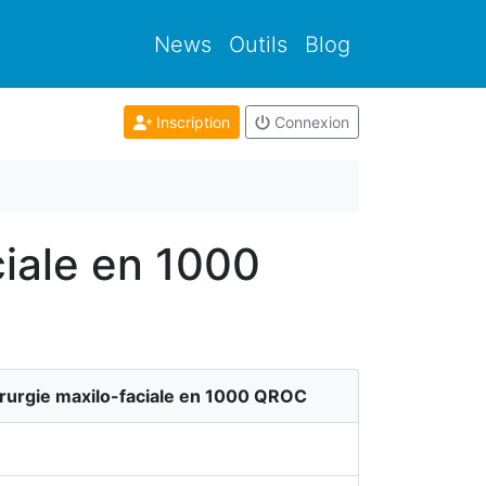
News
Outils
Blog
Inscription
Connexion
ciale en 1000
irurgie maxilo-faciale en 1000 QROC