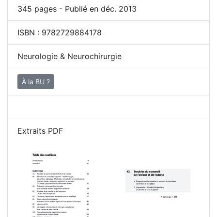
345
pages - Publié en déc. 2013
ISBN :
9782729884178
Neurologie & Neurochirurgie
À la BU ?
Extraits PDF