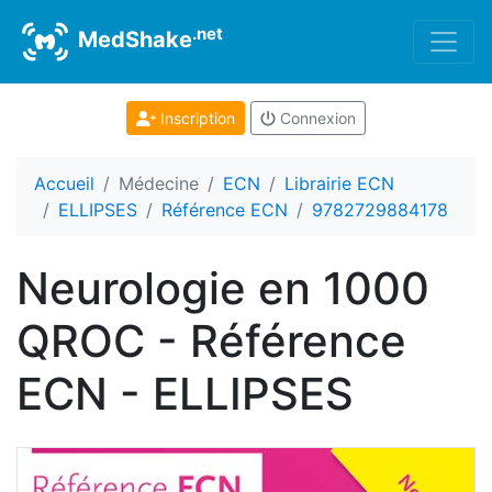
.net
MedShake
Inscription
Connexion
Accueil
Médecine
ECN
Librairie ECN
ELLIPSES
Référence ECN
9782729884178
Neurologie en 1000
QROC - Référence
ECN - ELLIPSES