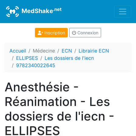
.net
MedShake
Inscription
Connexion
Accueil
Médecine
ECN
Librairie ECN
ELLIPSES
Les dossiers de l'iecn
9782340022645
Anesthésie -
Réanimation - Les
dossiers de l'iecn -
ELLIPSES