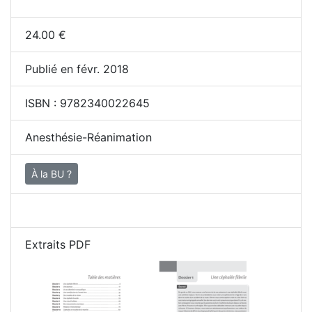
24.00
€
Publié en févr. 2018
ISBN :
9782340022645
Anesthésie-Réanimation
À la BU ?
Extraits PDF