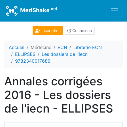
.net
MedShake
Inscription
Connexion
Accueil
Médecine
ECN
Librairie ECN
ELLIPSES
Les dossiers de l'iecn
9782340017689
Annales corrigées
2016 - Les dossiers
de l'iecn - ELLIPSES