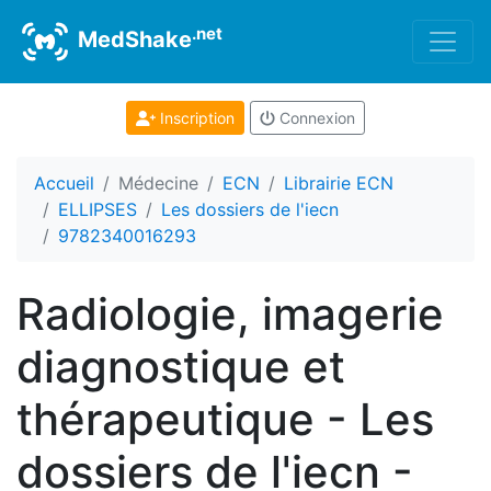
.net
MedShake
Inscription
Connexion
Accueil
Médecine
ECN
Librairie ECN
ELLIPSES
Les dossiers de l'iecn
9782340016293
Radiologie, imagerie
diagnostique et
thérapeutique - Les
dossiers de l'iecn -