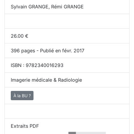
Sylvain GRANGE, Rémi GRANGE
26.00
€
396
pages - Publié en févr. 2017
ISBN :
9782340016293
Imagerie médicale & Radiologie
À la BU ?
Extraits PDF