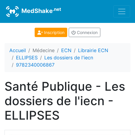
.net
MedShake
Inscription
Connexion
Accueil
Médecine
ECN
Librairie ECN
ELLIPSES
Les dossiers de l'iecn
9782340006867
Santé Publique - Les
dossiers de l'iecn -
ELLIPSES