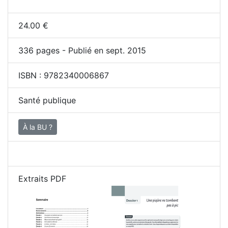
24.00
€
336
pages - Publié en sept. 2015
ISBN :
9782340006867
Santé publique
À la BU ?
Extraits PDF