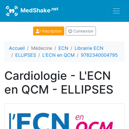
.net
MedShake
Inscription
Connexion
Accueil
Médecine
ECN
Librairie ECN
ELLIPSES
L'ECN en QCM
9782340004795
Cardiologie - L'ECN
en QCM - ELLIPSES