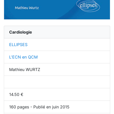
Cardiologie
ELLIPSES
L'ECN en QCM
Mathieu WURTZ
14.50
€
160
pages - Publié en juin 2015