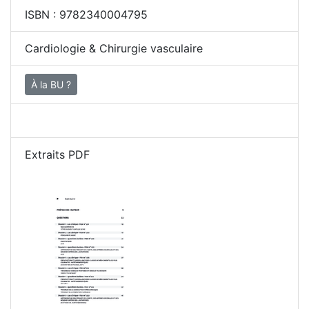
ISBN :
9782340004795
Cardiologie & Chirurgie vasculaire
À la BU ?
Extraits PDF