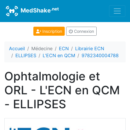
.net
MedShake
Inscription
Connexion
Accueil
Médecine
ECN
Librairie ECN
ELLIPSES
L'ECN en QCM
9782340004788
Ophtalmologie et
ORL - L'ECN en QCM
- ELLIPSES