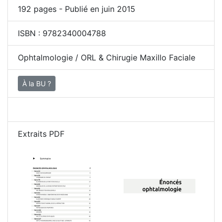
192
pages - Publié en juin 2015
ISBN :
9782340004788
Ophtalmologie / ORL & Chirugie Maxillo Faciale
À la BU ?
Extraits PDF