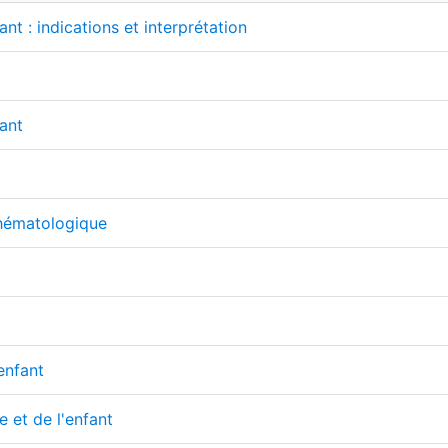
t : indications et interprétation
ant
hématologique
'enfant
e et de l'enfant