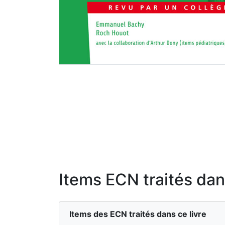
Items ECN traités dans
Items des ECN traités dans ce livre