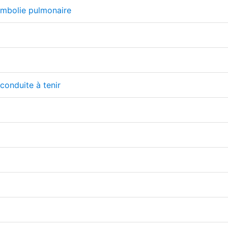
mbolie pulmonaire
onduite à tenir