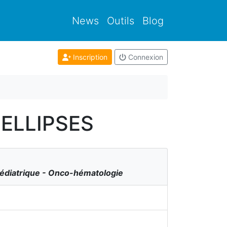
News
Outils
Blog
Inscription
Connexion
- ELLIPSES
pédiatrique - Onco-hématologie