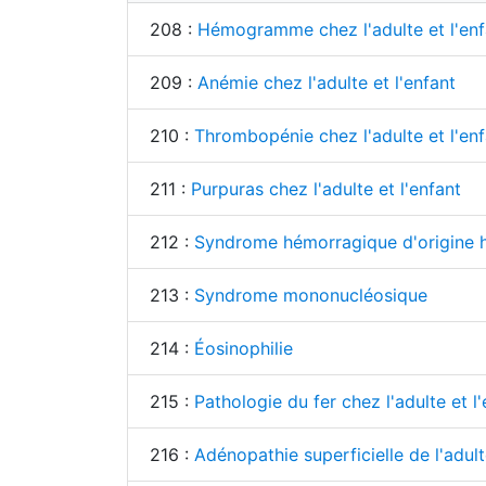
208 :
Hémogramme chez l'adulte et l'enfan
209 :
Anémie chez l'adulte et l'enfant
210 :
Thrombopénie chez l'adulte et l'enf
211 :
Purpuras chez l'adulte et l'enfant
212 :
Syndrome hémorragique d'origine 
213 :
Syndrome mononucléosique
214 :
Éosinophilie
215 :
Pathologie du fer chez l'adulte et l
216 :
Adénopathie superficielle de l'adult