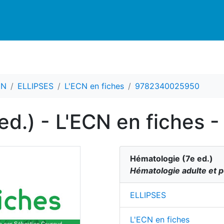
CN
ELLIPSES
L'ECN en fiches
9782340025950
ed.) - L'ECN en fiches 
Hématologie
(
7
e ed.)
Hématologie adulte et 
ELLIPSES
L'ECN en fiches