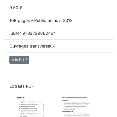
9.50
€
108
pages - Publié en nov. 2013
ISBN :
9782729882464
Ouvrages transversaux
À la BU ?
Extraits PDF