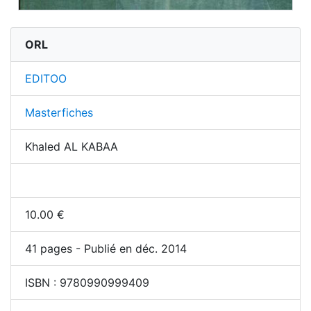
ORL
EDITOO
Masterfiches
Khaled AL KABAA
10.00
€
41
pages - Publié en déc. 2014
ISBN :
9780990999409