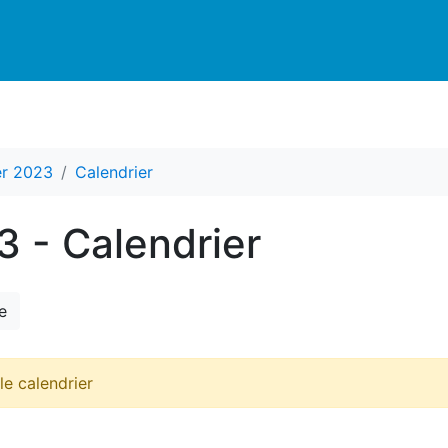
er 2023
Calendrier
 - Calendrier
e
 le calendrier