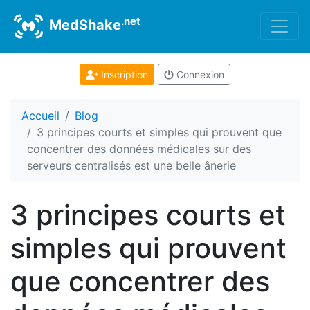
.net
MedShake
Inscription
Connexion
Accueil
Blog
3 principes courts et simples qui prouvent que
concentrer des données médicales sur des
serveurs centralisés est une belle ânerie
3 principes courts et
simples qui prouvent
que concentrer des