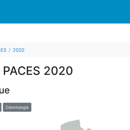
CES
2020
s PACES 2020
ue
Odontologie