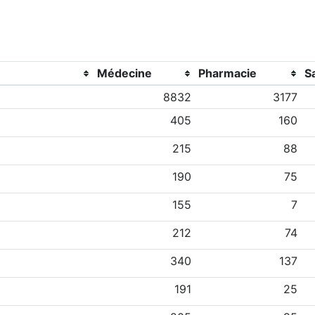
Médecine
Pharmacie
S
8832
3177
405
160
215
88
190
75
155
7
212
74
340
137
191
25