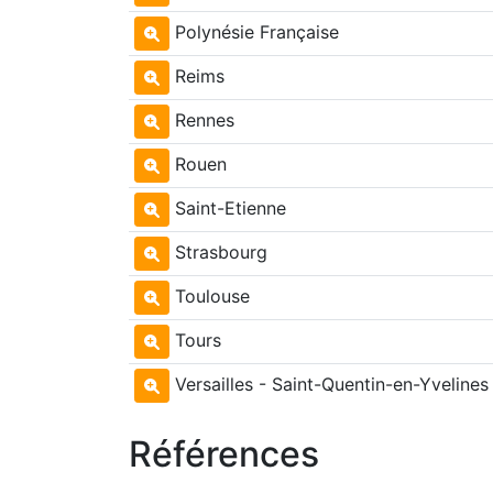
Polynésie Française
Reims
Rennes
Rouen
Saint-Etienne
Strasbourg
Toulouse
Tours
Versailles - Saint-Quentin-en-Yvelines
Références