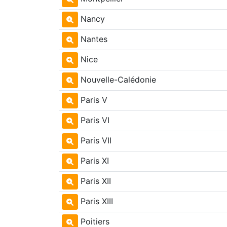
Nancy
Nantes
Nice
Nouvelle-Calédonie
Paris V
Paris VI
Paris VII
Paris XI
Paris XII
Paris XIII
Poitiers