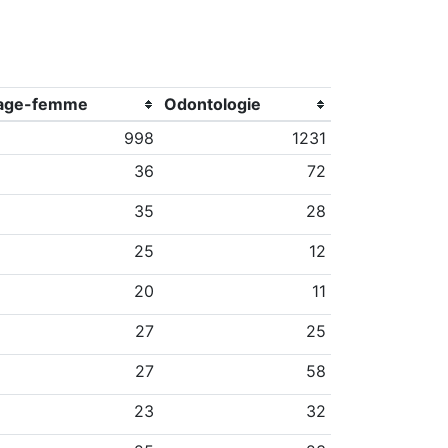
age-femme
Odontologie
998
1231
36
72
35
28
25
12
20
11
27
25
27
58
23
32