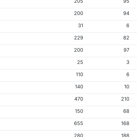
205
95
200
94
31
6
229
82
200
97
25
3
110
6
140
10
470
210
150
68
655
168
280
188