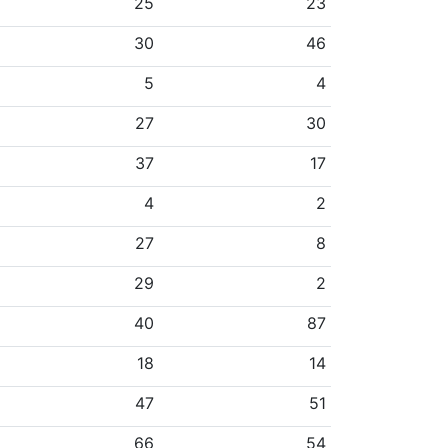
25
23
30
46
5
4
27
30
37
17
4
2
27
8
29
2
40
87
18
14
47
51
66
54