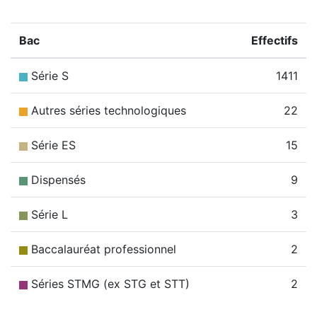
Bac
Effectifs
Série S
1411
Autres séries technologiques
22
Série ES
15
Dispensés
9
Série L
3
Baccalauréat professionnel
2
Séries STMG (ex STG et STT)
2