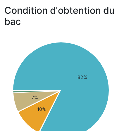
Condition d'obtention du
bac
82%
7%
10%