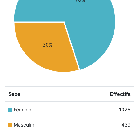
30%
Sexe
Effectifs
Féminin
1025
Masculin
439