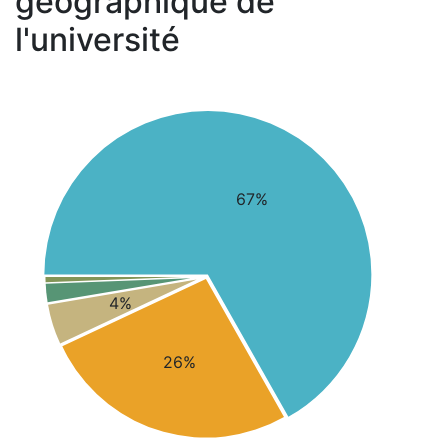
géographique de
l'université
67%
4%
26%