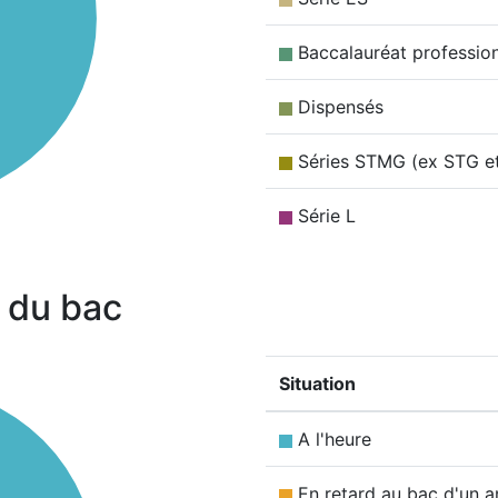
Baccalauréat professio
Dispensés
Séries STMG (ex STG e
Série L
 du bac
Situation
A l'heure
En retard au bac d'un a