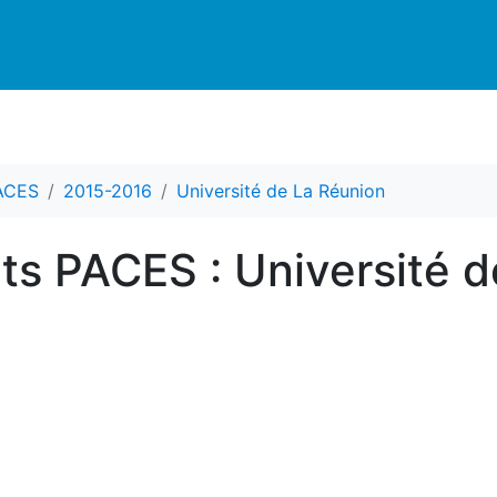
PACES
2015-2016
Université de La Réunion
nts PACES : Université 