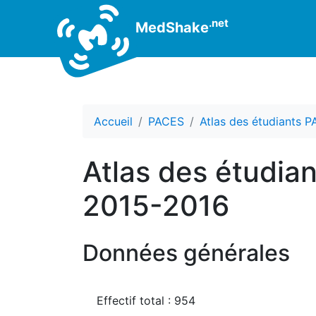
.net
MedShake
Accueil
PACES
Atlas des étudiants 
Atlas des étudia
2015-2016
Données générales
Effectif total : 954