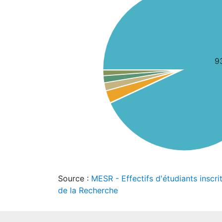
9
Source :
MESR - Effectifs d'étudiants inscri
de la Recherche