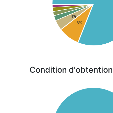
4%
8%
Condition d'obtention