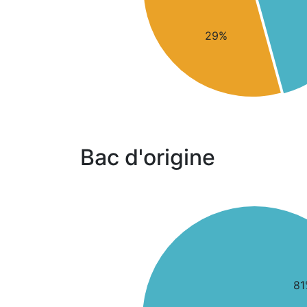
29%
Bac d'origine
81