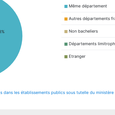
Même département
Autres départements fr
Non bacheliers
3%
Départements limitrop
Etranger
ts dans les établissements publics sous tutelle du ministèr