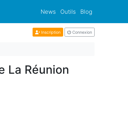
News
Outils
Blog
Inscription
Connexion
de La Réunion