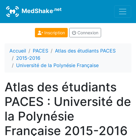
.net
MedShake
Inscription
Connexion
Accueil
PACES
Atlas des étudiants PACES
2015-2016
Université de la Polynésie Française
Atlas des étudiants
PACES : Université de
la Polynésie
Française 2015-2016