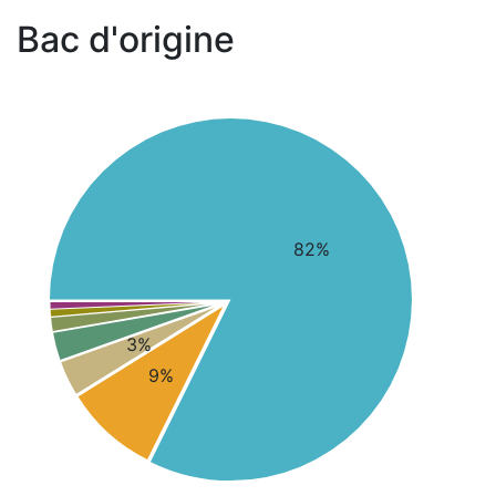
Bac d'origine
82%
3%
9%