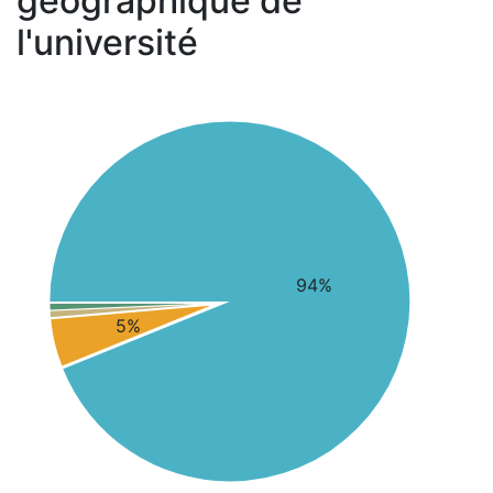
géographique de
l'université
94%
5%