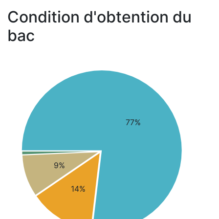
Condition d'obtention du
bac
77%
9%
14%