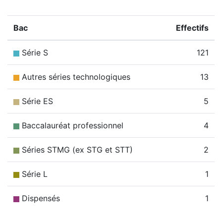
Bac
Effectifs
Série S
121
Autres séries technologiques
13
Série ES
5
Baccalauréat professionnel
4
Séries STMG (ex STG et STT)
2
Série L
1
Dispensés
1