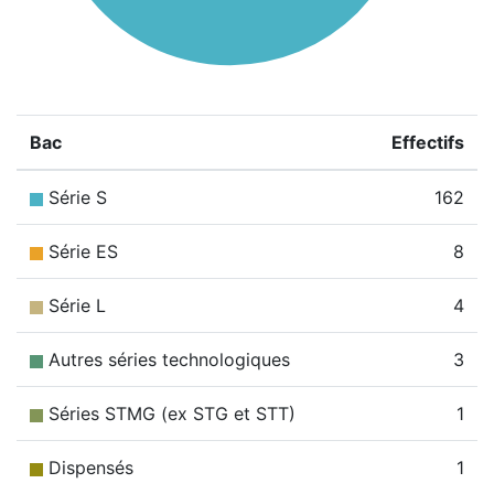
Bac
Effectifs
Série S
162
Série ES
8
Série L
4
Autres séries technologiques
3
Séries STMG (ex STG et STT)
1
Dispensés
1