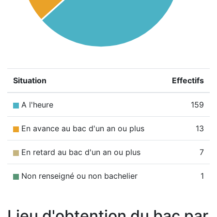
Situation
Effectifs
A l'heure
159
En avance au bac d'un an ou plus
13
En retard au bac d'un an ou plus
7
Non renseigné ou non bachelier
1
Lieu d'obtention du bac par