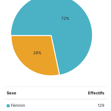
72%
28%
Sexe
Effectifs
Féminin
129