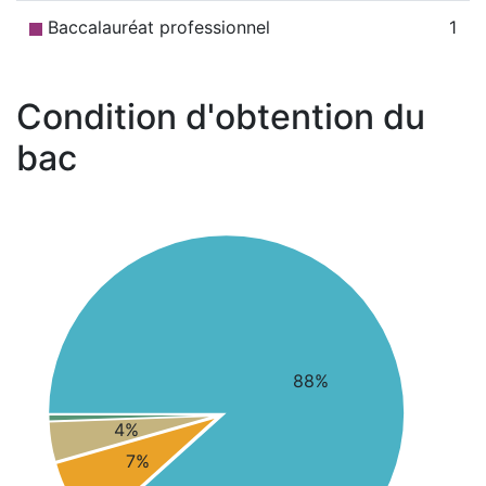
Baccalauréat professionnel
1
Condition d'obtention du
bac
88%
4%
7%