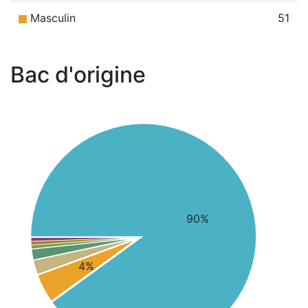
Masculin
51
Bac d'origine
90%
4%