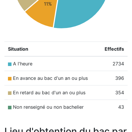
11%
Situation
Effectifs
A l'heure
2734
En avance au bac d'un an ou plus
396
En retard au bac d'un an ou plus
354
Non renseigné ou non bachelier
43
Lieu d'obtention du bac par