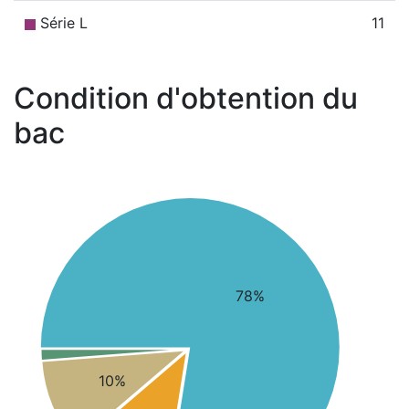
Série L
11
Condition d'obtention du
bac
78%
10%