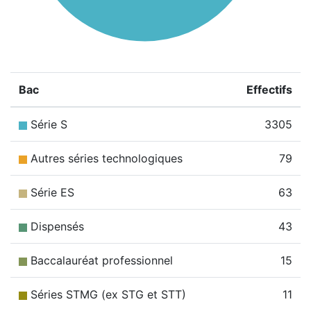
Bac
Effectifs
Série S
3305
Autres séries technologiques
79
Série ES
63
Dispensés
43
Baccalauréat professionnel
15
Séries STMG (ex STG et STT)
11