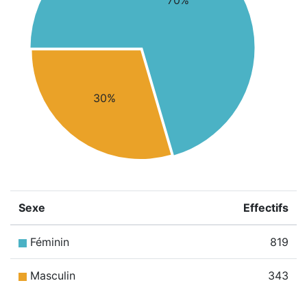
70%
30%
Sexe
Effectifs
Féminin
819
Masculin
343