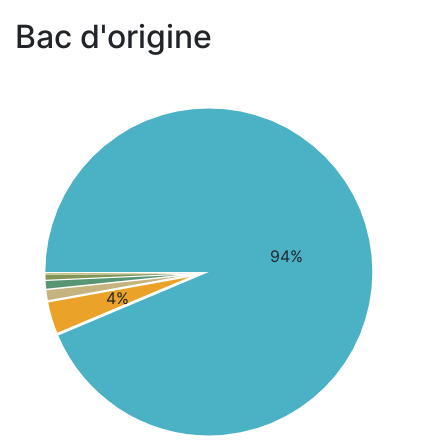
Bac d'origine
94%
4%