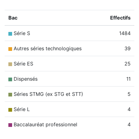
Bac
Effectifs
Série S
1484
Autres séries technologiques
39
Série ES
25
Dispensés
11
Séries STMG (ex STG et STT)
5
Série L
4
Baccalauréat professionnel
4