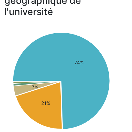
géographique de
l'université
74%
3%
21%