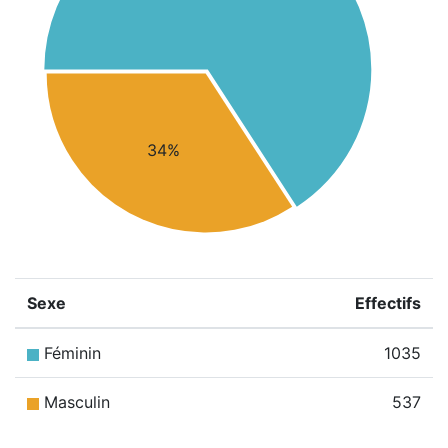
34%
Sexe
Effectifs
Féminin
1035
Masculin
537