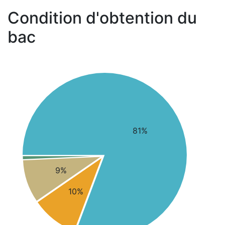
Condition d'obtention du
bac
81%
9%
10%