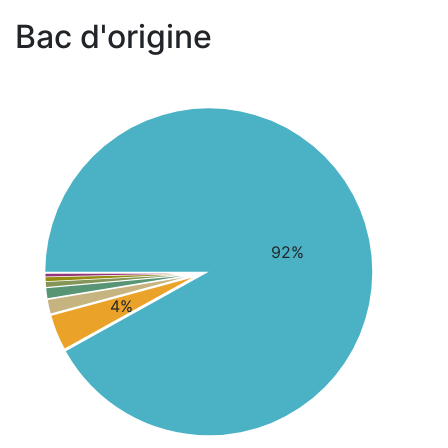
Bac d'origine
92%
4%