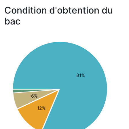
Condition d'obtention du
bac
81%
6%
12%