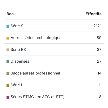
Bac
Effectifs
Série S
2121
Autres séries technologiques
89
Série ES
37
Dispensés
27
Baccalauréat professionnel
14
Série L
11
Séries STMG (ex STG et STT)
8