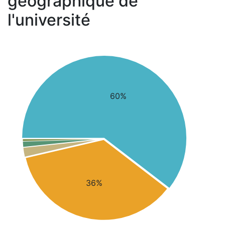
géographique de
l'université
60%
36%