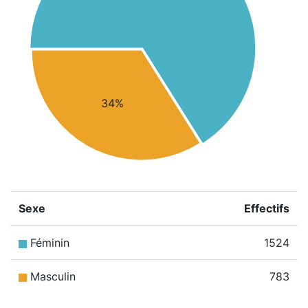
34%
Sexe
Effectifs
Féminin
1524
Masculin
783