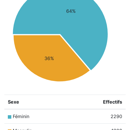
64%
36%
Sexe
Effectifs
Féminin
2290