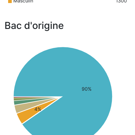
Masculin
1300
Bac d'origine
90%
4%