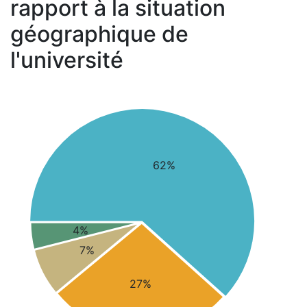
rapport à la situation
géographique de
l'université
62%
4%
7%
27%