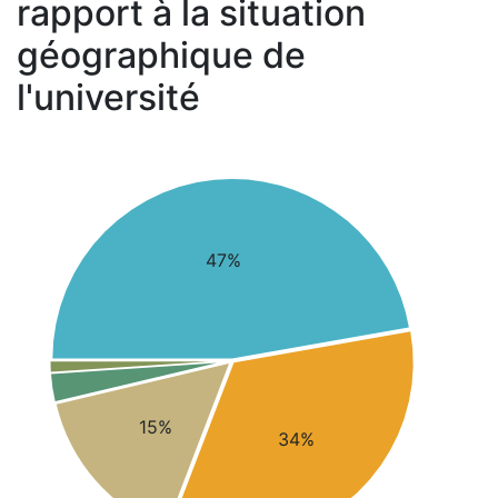
rapport à la situation
géographique de
l'université
47%
15%
34%