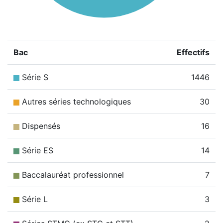
Bac
Effectifs
Série S
1446
Autres séries technologiques
30
Dispensés
16
Série ES
14
Baccalauréat professionnel
7
Série L
3