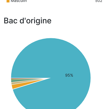
Masculin
502
Bac d'origine
95%