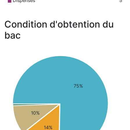
Dispensés
5
Condition d'obtention du
bac
75%
10%
14%