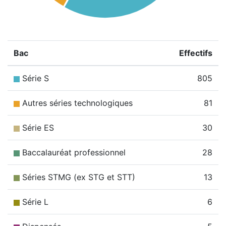
Bac
Effectifs
Série S
805
Autres séries technologiques
81
Série ES
30
Baccalauréat professionnel
28
Séries STMG (ex STG et STT)
13
Série L
6