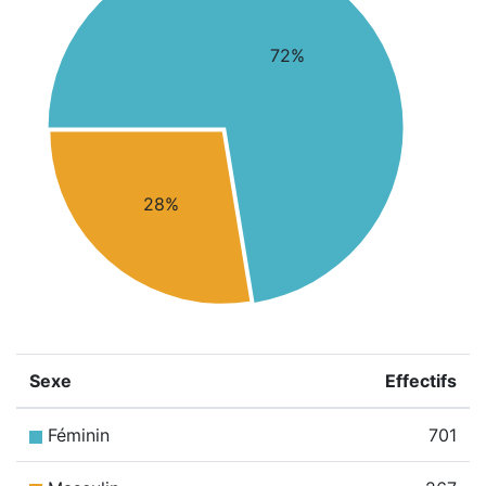
72%
28%
Sexe
Effectifs
Féminin
701