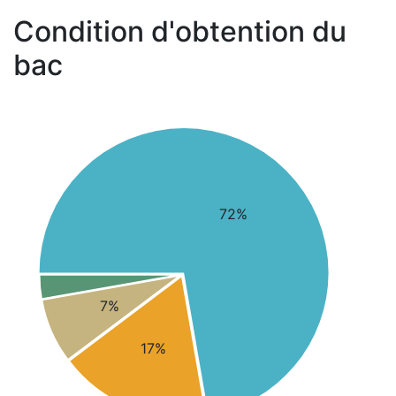
Condition d'obtention du
bac
72%
7%
17%