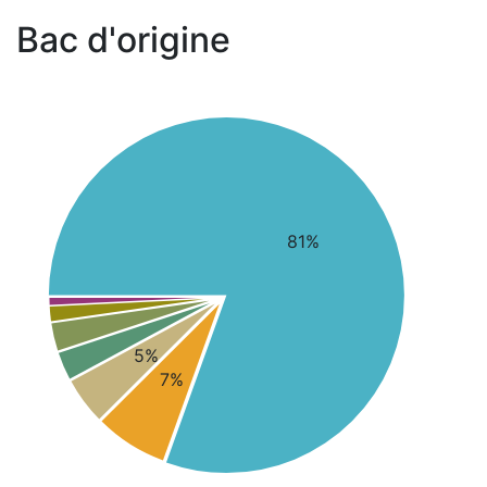
Bac d'origine
81%
5%
7%