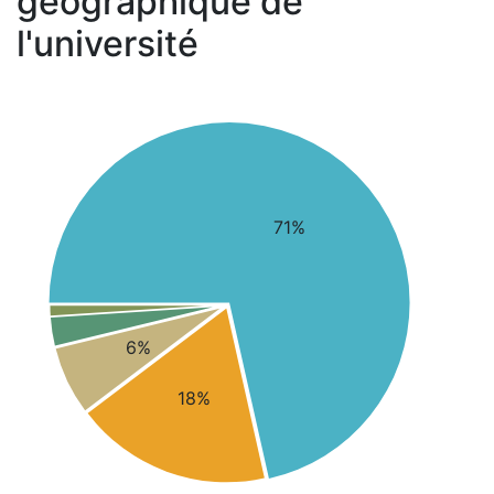
géographique de
l'université
71%
6%
18%