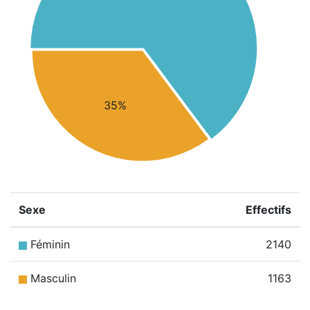
35%
Sexe
Effectifs
Féminin
2140
Masculin
1163