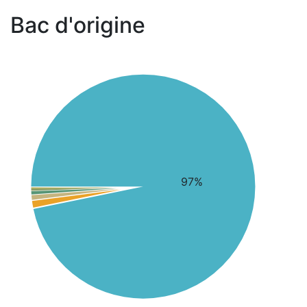
Bac d'origine
97%