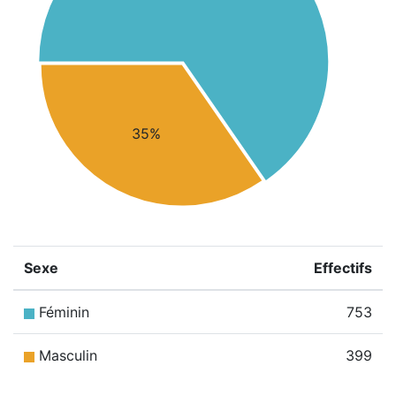
35%
Sexe
Effectifs
Féminin
753
Masculin
399