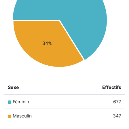
34%
Sexe
Effectifs
Féminin
677
Masculin
347