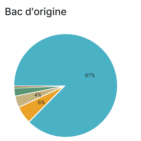
Bac d'origine
87%
4%
6%