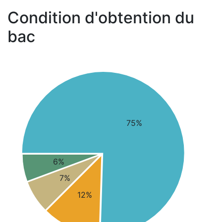
Condition d'obtention du
bac
75%
6%
7%
12%